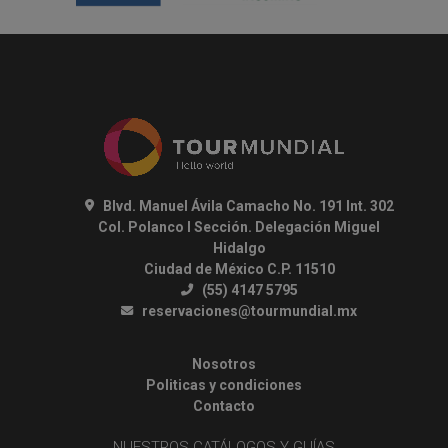
Blvd. Manuel Ávila Camacho No. 191 Int. 302
Col. Polanco I Sección. Delegación Miguel
Hidalgo
Ciudad de México C.P. 11510
(55) 4147 5795
reservaciones@tourmundial.mx
Nosotros
Politicas y condiciones
Contacto
NUESTROS CATÁLOGOS Y GUÍAS